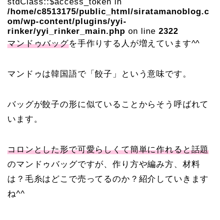
stdClass::$access_token in
/home/c8513175/public_html/siratamanoblog.c
om/wp-content/plugins/yyi-
rinker/yyi_rinker_main.php
on line
2322
マンドゥバッグ
を手作りする人が増えています^^
マンドゥは韓国語で「餃子」という意味です。
バッグが餃子の形に似ていることからそう呼ばれて
います。
コロンとした形で可愛らしくて簡単に作れると話題
のマンドゥバッグですが、作り方や編み方、材料
は？毛糸はどこで売ってるのか？紹介していきます
ね^^