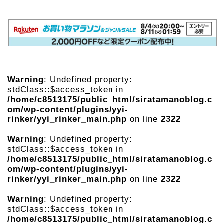
Warning
: Undefined property:
stdClass::$access_token in
/home/c8513175/public_html/siratamanoblog.c
om/wp-content/plugins/yyi-
rinker/yyi_rinker_main.php
on line
2322
Warning
: Undefined property:
stdClass::$access_token in
/home/c8513175/public_html/siratamanoblog.c
om/wp-content/plugins/yyi-
rinker/yyi_rinker_main.php
on line
2322
Warning
: Undefined property:
stdClass::$access_token in
/home/c8513175/public_html/siratamanoblog.c