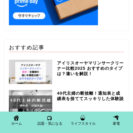
おすすめ記事
アイリスオーヤマリンサークリー
ナー比較2025 おすすめのタイプ
は？違いを解説！
40代主婦の断捨離！通知表と成
績表を捨ててスッキリした体験談
ファミマフラッペの買い方は？自
ホーム
話題・気になる
ライフスタイル
家電
宅での作り方と機械の使い方！そ