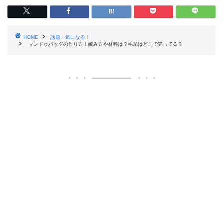
HOME
話題・気になる！
マンドゥバッグの作り方！編み方や材料は？毛糸はどこで売ってる？