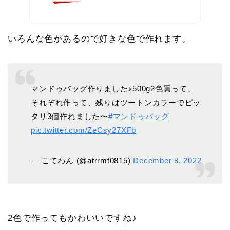
いろんな色があるので好きな色で作れます。
マンドゥバッグ作りました♪500g2色買って、
それぞれ作って、残りはツートンカラーでピッ
タリ3個作れました〜
#マンドゥバッグ
pic.twitter.com/ZeCsy27XFb
— こてわん (@atrrmt0815)
December 8, 2022
2色で作ってもかわいいですね♪