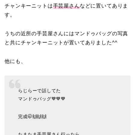
チャンキーニットは
手芸屋さん
などに置いてありま
す。
うちの近所の手芸屋さんにはマンドゥバッグの写真
と共にチャンキーニットが置いてありました^^
他にも、
らじらーで話してた
マンドゥバッグ💙💙💙
完成🤭🙌🙌🙌
たまたま手芸屋さん行ったら