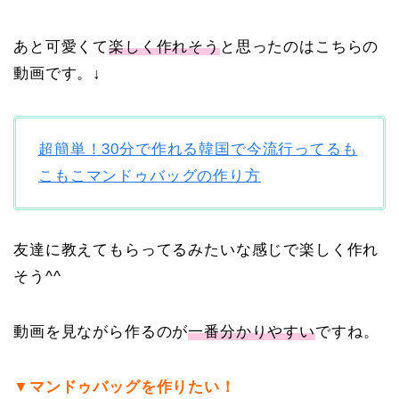
あと可愛くて
楽しく作れそう
と思ったのはこちらの
動画です。↓
超簡単！30分で作れる韓国で今流行ってるも
こもこマンドゥバッグの作り方
友達に教えてもらってるみたいな感じで楽しく作れ
そう^^
動画を見ながら作るのが
一番分かりやすい
ですね。
▼マンドゥバッグを作りたい！