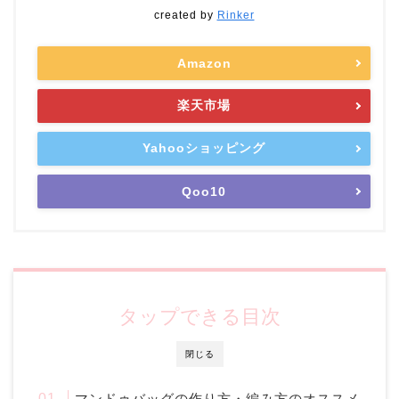
created by
Rinker
Amazon
楽天市場
Yahooショッピング
Qoo10
タップできる目次
閉じる
マンドゥバッグの作り方・編み方のオススメ