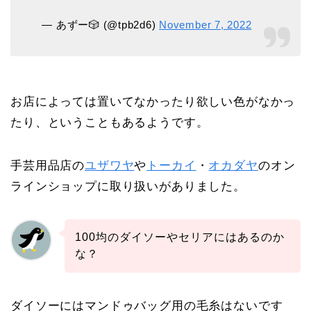
— あずー🎲 (@tpb2d6)
November 7, 2022
お店によっては置いてなかったり欲しい色がなかっ
たり、ということもあるようです。
手芸用品店の
ユザワヤ
や
トーカイ
・
オカダヤ
のオン
ラインショップに取り扱いがありました。
100均のダイソーやセリアにはあるのか
な？
ダイソーにはマンドゥバッグ用の毛糸はないです