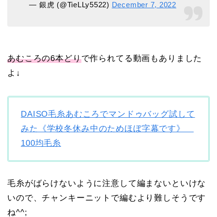
— 銀虎 (@TieLLy5522)
December 7, 2022
あむころの6本どり
で作られてる動画もありました
よ↓
DAISO毛糸あむころでマンドゥバッグ試して
みた《学校冬休み中のためほぼ字幕です》
100均毛糸
毛糸がばらけないように注意して編まないといけな
いので、チャンキーニットで編むより難しそうです
ね^^;