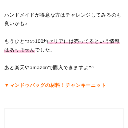
ハンドメイドが得意な方はチャレンジしてみるのも
良いかも♪
もうひとつの100均
セリアには売ってるという情報
はありません
でした。
あと楽天やamazonで購入できますよ^^
▼マンドゥバッグの材料！チャンキーニット