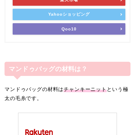
Yahooショッピング
Qoo10
マンドゥバッグの材料は？
マンドゥバッグの材料は
チャンキーニット
という極
太の毛糸です。