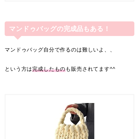
マンドゥバッグの完成品もある！
マンドゥバッグ自分で作るのは難しいよ、、
という方は
完成したもの
も販売されてます^^