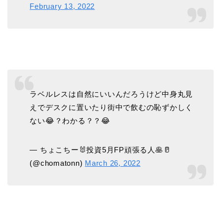
February 13, 2022
ラベルレスは自然にいいんだろうけど中身丸見
えでデスクに置いたり街中で飲むの恥ずかしく
ない😂？わかる？？😂
— ちょこちー🐰投資5月FP頑張る人🥞🥛
(@chomatonn)
March 26, 2022