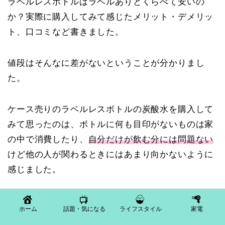
ラベルレスボトルはラベルありとくらべて安いの
か？実際に購入してみて感じたメリット・デメリッ
ト、口コミなど書きました。
値段はそんなに差がないということが分かりまし
た。
ケース売りのラベルレスボトルの炭酸水を購入して
みて思ったのは、ボトルに何も目印がないものは家
の中で消費したり、
自分だけが飲む分には問題ない
けど他の人が関わるときにはあまり向かないように
感じました。
ブランド名がわかるようになっているボトルはラベ
ホーム
話題・気になる
ライフスタイル
家電
ルレスでも問題なさそうです。