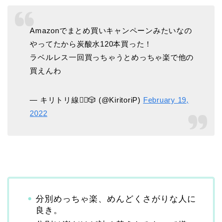
Amazonでまとめ買いキャンペーンみたいなの
やってたから炭酸水120本買った！
ラベルレス一回買っちゃうとめっちゃ楽で他の
買えんわ
— キリトリ線👯‍♀️🎲 (@KiritoriP)
February 19,
2022
分別めっちゃ楽、めんどくさがりな人に
良き。