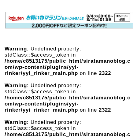
Warning
: Undefined property:
stdClass::$access_token in
/home/c8513175/public_html/siratamanoblog.c
om/wp-content/plugins/yyi-
rinker/yyi_rinker_main.php
on line
2322
Warning
: Undefined property:
stdClass::$access_token in
/home/c8513175/public_html/siratamanoblog.c
om/wp-content/plugins/yyi-
rinker/yyi_rinker_main.php
on line
2322
Warning
: Undefined property:
stdClass::$access_token in
/home/c8513175/public_html/siratamanoblog.c