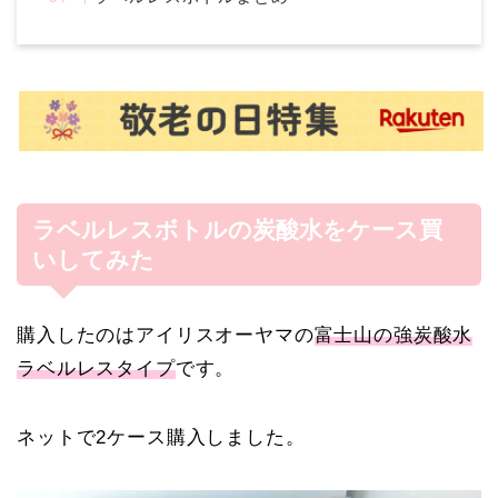
ラベルレスボトルの炭酸水をケース買
いしてみた
購入したのはアイリスオーヤマの
富士山の強炭酸水
ラベルレスタイプ
です。
ネットで
2
ケース購入しました。