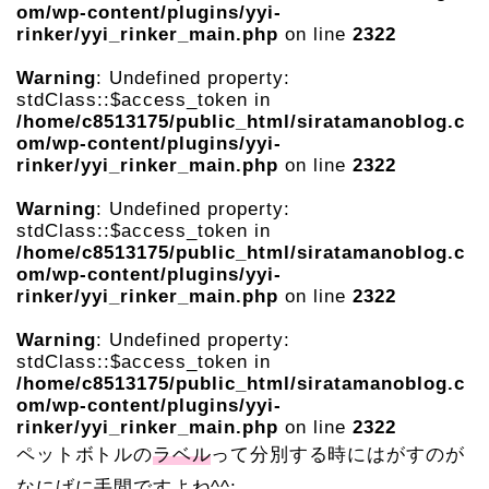
om/wp-content/plugins/yyi-
rinker/yyi_rinker_main.php
on line
2322
Warning
: Undefined property:
stdClass::$access_token in
/home/c8513175/public_html/siratamanoblog.c
om/wp-content/plugins/yyi-
rinker/yyi_rinker_main.php
on line
2322
Warning
: Undefined property:
stdClass::$access_token in
/home/c8513175/public_html/siratamanoblog.c
om/wp-content/plugins/yyi-
rinker/yyi_rinker_main.php
on line
2322
Warning
: Undefined property:
stdClass::$access_token in
/home/c8513175/public_html/siratamanoblog.c
om/wp-content/plugins/yyi-
rinker/yyi_rinker_main.php
on line
2322
ペットボトルの
ラベル
って分別する時にはがすのが
なにげに手間ですよね^^;