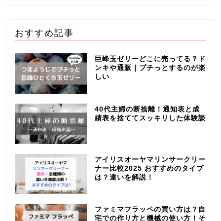
おすすめ記事
巨峰玉ゼリーどこに売ってる？ド
ンキや通販｜プチっとするのが楽
しい
40代主婦の断捨離！通知表と成
績表を捨ててスッキリした体験談
アイリスオーヤマリンサークリー
ナー比較2025 おすすめのタイプ
は？違いを解説！
ファミマフラッペの買い方は？自
宅での作り方と機械の使い方！そ