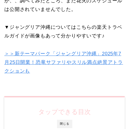
が、、調べてみたところ、まだ花火のスケジュール
は公開されていませんでした。
▼ジャングリア沖縄についてはこちらの楽天トラベ
ルガイドが画像もあって分かりやすいです♪
＞＞新テーマパーク「ジャングリア沖縄」2025年7
月25日開業！恐竜サファリやスリル満点絶景アトラ
クションも
タップできる目次
閉じる