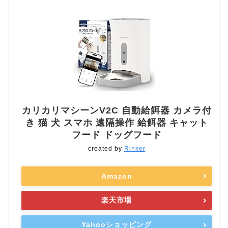
カリカリマシーンV2C 自動給餌器 カメラ付
き 猫 犬 スマホ 遠隔操作 給餌器 キャット
フード ドッグフード
created by
Rinker
Amazon
楽天市場
Yahooショッピング