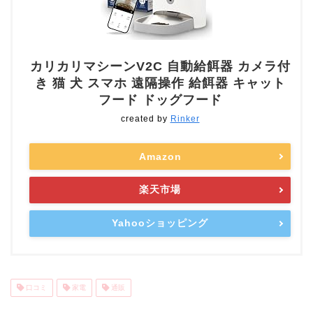
カリカリマシーンV2C 自動給餌器 カメラ付
き 猫 犬 スマホ 遠隔操作 給餌器 キャット
フード ドッグフード
created by
Rinker
Amazon
楽天市場
Yahooショッピング
口コミ
家電
通販