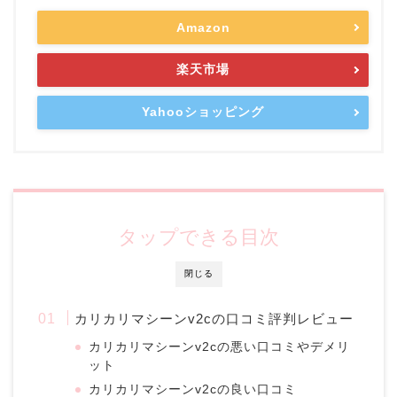
Amazon
楽天市場
Yahooショッピング
タップできる目次
閉じる
カリカリマシーンv2cの口コミ評判レビュー
カリカリマシーンv2cの悪い口コミやデメリ
ット
カリカリマシーンv2cの良い口コミ