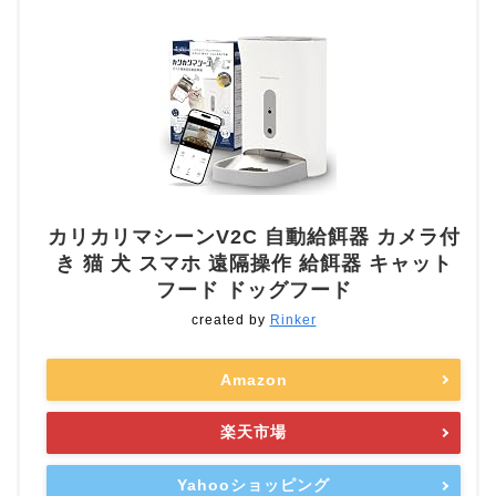
カリカリマシーンV2C 自動給餌器 カメラ付
き 猫 犬 スマホ 遠隔操作 給餌器 キャット
フード ドッグフード
created by
Rinker
Amazon
楽天市場
Yahooショッピング