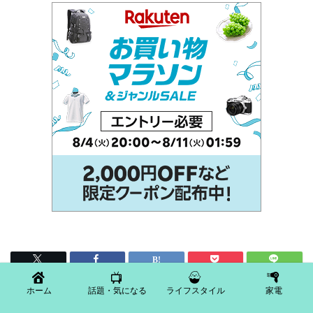
ホーム
話題・気になる
ライフスタイル
家電
HOME
家電
カリカリマシーンv2cの口コミ評判レビュー！洗い方は？自動給餌器