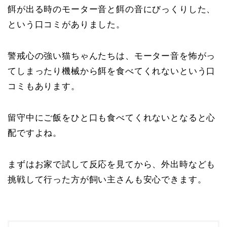
餌が出る時のモーター音と餌の音にびっくりした、
という口コミがありました。
警戒心の強い猫ちゃんたちは、モーター音を怖がっ
てしまったり機械から餌を食べてくれないという口
コミもあります。
留守中にご飯をひと口も食べてくれないとなると心
配ですよね。
まずはお家で試して反応を見てから、外出時なども
挑戦して行った方が飼い主さんも安心できます。