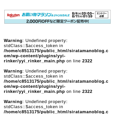
Warning
: Undefined property:
stdClass::$access_token in
/home/c8513175/public_html/siratamanoblog.c
om/wp-content/plugins/yyi-
rinker/yyi_rinker_main.php
on line
2322
Warning
: Undefined property:
stdClass::$access_token in
/home/c8513175/public_html/siratamanoblog.c
om/wp-content/plugins/yyi-
rinker/yyi_rinker_main.php
on line
2322
Warning
: Undefined property:
stdClass::$access_token in
/home/c8513175/public_html/siratamanoblog.c