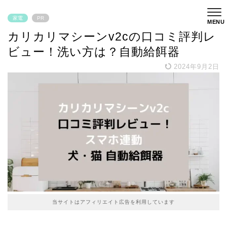
家電
PR
カリカリマシーンv2cの口コミ評判レ
ビュー！洗い方は？自動給餌器
2024年9月2日
当サイトはアフィリエイト広告を利用しています